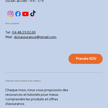
Du lun. au ven. : 9 h - 17 h
Nous contacter
Tel :
04.48.23.02.65
Mail :
dcpassurance@gmail.com
Prendre RDV
S'abonner à la newsletter & aux webinars
Chaque mois, nous vous proposons des
ressources et tutoriels pour mieux
comprendre les produits et offres
d'assurance.