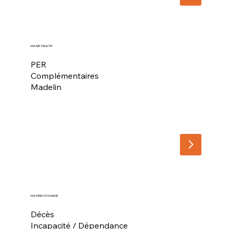
MA RETRAITE
PER
Complémentaires
Madelin
MA PREVOYANCE
Décès
Incapacité / Dépendance