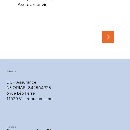
Assurance vie
Adresse
DCP Assurance
N° ORIAS : 842864928
6 rue Léo Ferré
11620 Villemoustaussou
Horaires