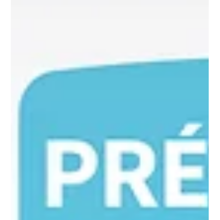
bien protégé sans payer trop cher. Dans cet article, je vous
guide pas à pas pour comparer les assurances auto en ligne
efficacement, en toute simplicité. Pourquoi faire une
comparaison offres assurance auto ? Avant de souscrire une
as